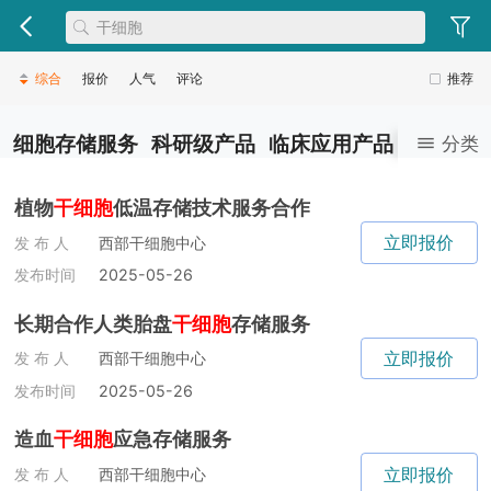
综合
报价
人气
评论
推荐
细胞存储服务
科研级产品
临床应用产品
健康医美
分类
植物
干细胞
低温存储技术服务合作
立即报价
发 布 人
西部干细胞中心
发布时间
2025-05-26
长期合作人类胎盘
干细胞
存储服务
立即报价
发 布 人
西部干细胞中心
发布时间
2025-05-26
造血
干细胞
应急存储服务
立即报价
发 布 人
西部干细胞中心