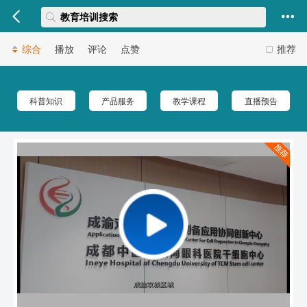
综合
播放
评论
点赞
推荐
科普知识
产品服务
教学课程
直播预告