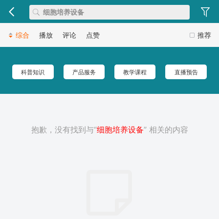
综合
播放
评论
点赞
推荐
科普知识
产品服务
教学课程
直播预告
抱歉，没有找到与“
细胞培养设备
” 相关的内容