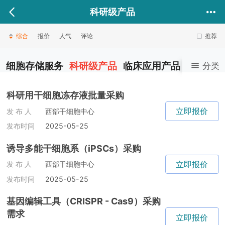
科研级产品
综合
报价
人气
评论
推荐
细胞存储服务
科研级产品
临床应用产品
健康医美
分类
科研用干细胞冻存液批量采购
立即报价
发 布 人
西部干细胞中心
发布时间
2025-05-25
诱导多能干细胞系（iPSCs）采购
立即报价
发 布 人
西部干细胞中心
发布时间
2025-05-25
基因编辑工具（CRISPR - Cas9）采购
需求
立即报价