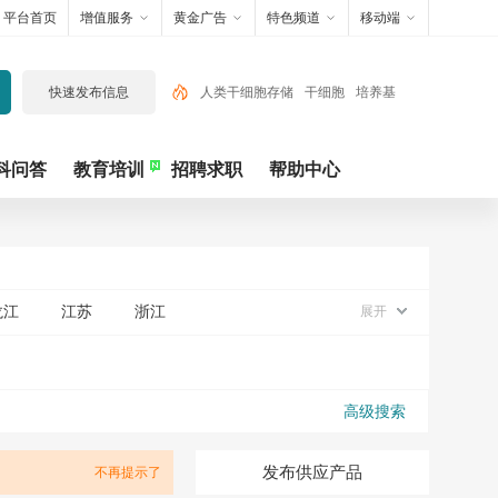
平台首页
增值服务
黄金广告
特色频道
移动端
快速发布信息
人类干细胞存储
干细胞
培养基
动物干细胞存储
免疫细胞
科问答
教育培训
招聘求职
帮助中心
龙江
江苏
浙江
展开
高级搜索
发布供应产品
不再提示了